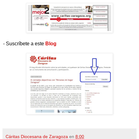
- Suscríbete a este
Blog
Cáritas Diocesana de Zaragoza
en
8:00